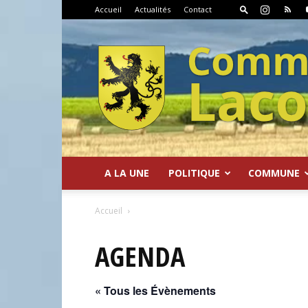
Accueil
Actualités
Contact
A LA UNE
POLITIQUE
COMMUNE
Commune
Accueil
AGENDA
« Tous les Évènements
de