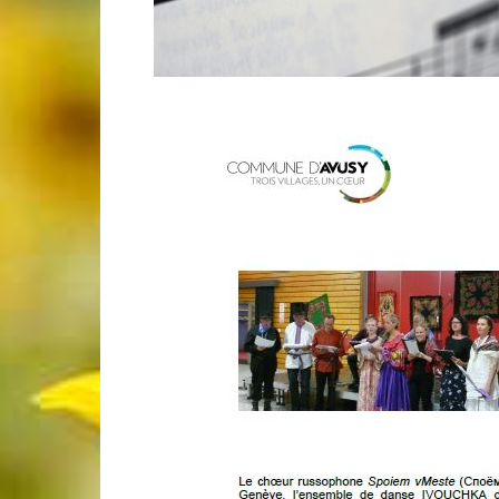
de
Genève