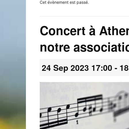
Cet évènement est passé.
Concert à Athe
Laconnex
notre associati
24 Sep 2023 17:00
-
18
•
Canton