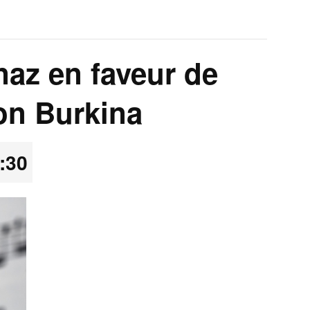
naz en faveur de
on Burkina
:30