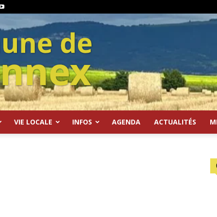
VIE LOCALE
INFOS
AGENDA
ACTUALITÉS
M