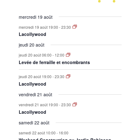
évènement,
évènement,
évènement,
évènement,
évènement,
évènement,
évènement,
mercredi 19 août
mercredi 19 août 19:00
-
23:30
Lacollywood
jeudi 20 août
jeudi 20 août 06:00
-
12:00
Levée de ferraille et encombrants
jeudi 20 août 19:00
-
23:30
Lacollywood
vendredi 21 août
vendredi 21 août 19:00
-
23:30
Lacollywood
samedi 22 août
samedi 22 août 10:00
-
16:00
Weekend Construction au Jardin Robinson