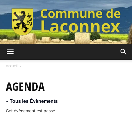
Commune
Accueil
AGENDA
de
« Tous les Évènements
Laconnex
Cet évènement est passé.