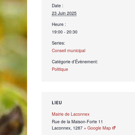
Date :
23 Juin 2025
de
Heure :
19:00 - 20:30
Series:
Conseil municipal
Genève
Catégorie d’Évènement:
Politique
LIEU
Mairie de Laconnex
Rue de la Maison-Forte 11
Laconnex
,
1287
+ Google Map