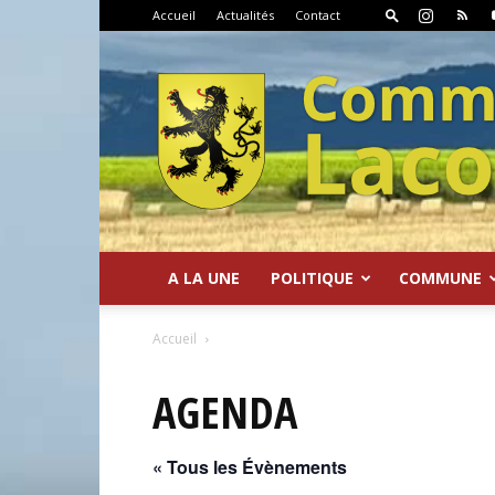
Accueil
Actualités
Contact
A LA UNE
POLITIQUE
COMMUNE
Commune
Accueil
AGENDA
« Tous les Évènements
de