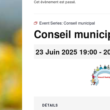
Cet évènement est passé.
Event Series:
Conseil municipal
Laconnex
Conseil munici
23 Juin 2025 19:00
-
2
•
Canton
DÉTAILS