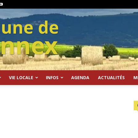
VIE LOCALE
INFOS
AGENDA
ACTUALITÉS
M