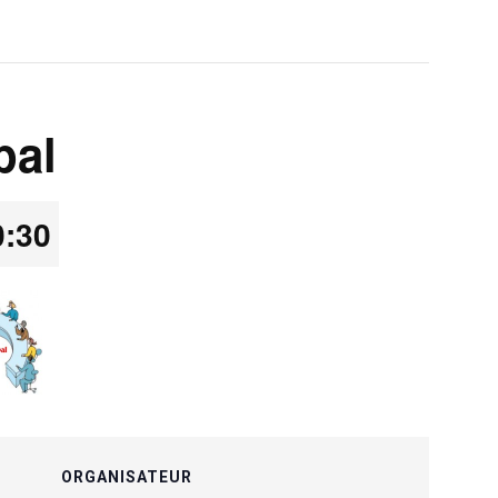
pal
0:30
ORGANISATEUR