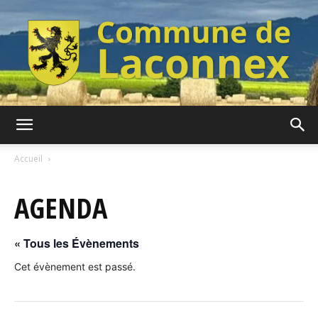
Commune
Accueil
AGENDA
de
« Tous les Évènements
Laconnex
Cet évènement est passé.