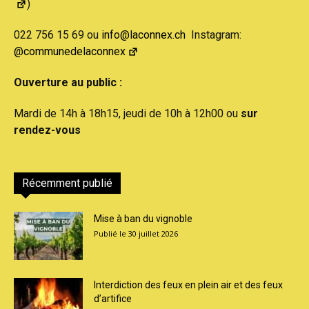
)
022 756 15 69 ou
info@laconnex.ch
Instagram:
@communedelaconnex
Ouverture au public :
Mardi de 14h à 18h15, jeudi de 10h à 12h00 ou
sur
rendez-vous
Récemment publié
Mise à ban du vignoble
30 juillet 2026
Interdiction des feux en plein air et des feux
d’artifice