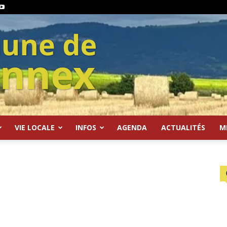
VIE LOCALE
INFOS
AGENDA
ACTUALITÉS
M