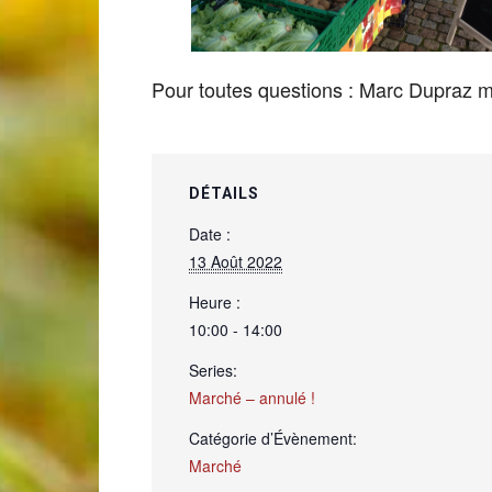
de
Pour toutes questions : Marc Dupraz
Genève
DÉTAILS
Date :
13 Août 2022
Heure :
10:00 - 14:00
Series:
Marché – annulé !
Catégorie d’Évènement:
Marché