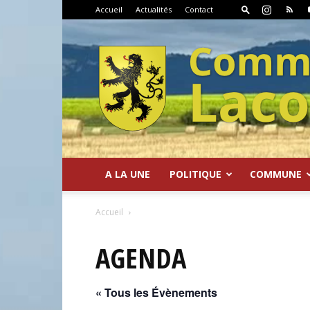
Accueil
Actualités
Contact
A LA UNE
POLITIQUE
COMMUNE
Commune
Accueil
AGENDA
« Tous les Évènements
de