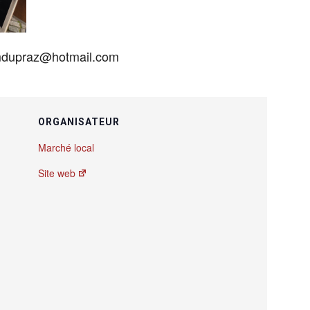
 mdupraz@hotmail.com
ORGANISATEUR
Marché local
Site web