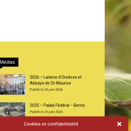
Médias
2026 – Laiterie d’Orsières et
Abbaye de St-Maurice
25 juin 2026
2025 – Palais Fédéral – Berne
25 juin 2026
Cookies et confidentialité