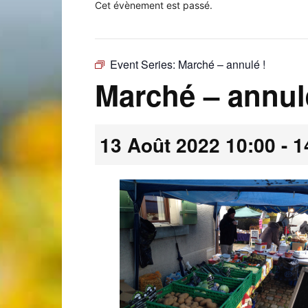
Cet évènement est passé.
Event Series:
Marché – annulé !
Laconnex
Marché – annul
13 Août 2022 10:00
-
1
•
Canton