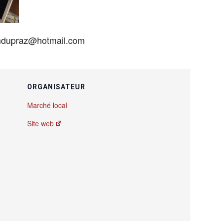
 mdupraz@hotmail.com
ORGANISATEUR
Marché local
Site web