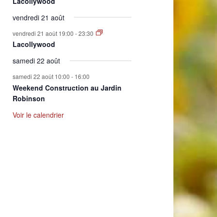
Lacollywood
vendredi 21 août
vendredi 21 août 19:00
-
23:30
Lacollywood
samedi 22 août
samedi 22 août 10:00
-
16:00
Weekend Construction au Jardin
Robinson
Voir le calendrier