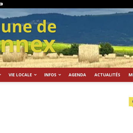
VIE LOCALE
INFOS
AGENDA
ACTUALITÉS
M