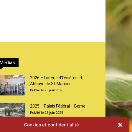
Médias
2026 – Laiterie d’Orsières et
Abbaye de St-Maurice
25 juin 2026
2025 – Palais Fédéral – Berne
25 juin 2026
Cookies et confidentialité