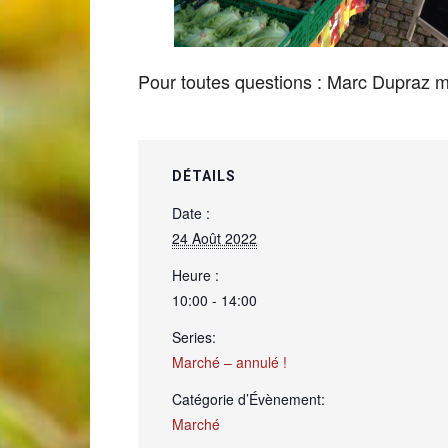
de
Pour toutes questions : Marc Dupraz
Genève
DÉTAILS
Date :
24 Août 2022
Heure :
10:00 - 14:00
Series:
Marché – annulé !
Catégorie d’Évènement:
Marché