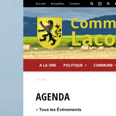
Accueil
Actualités
Contact
A LA UNE
POLITIQUE
COMMUNE
Commune
Accueil
AGENDA
« Tous les Évènements
de