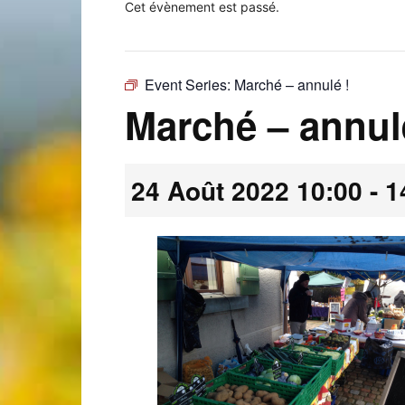
Cet évènement est passé.
Event Series:
Marché – annulé !
Laconnex
Marché – annul
24 Août 2022 10:00
-
1
•
Canton