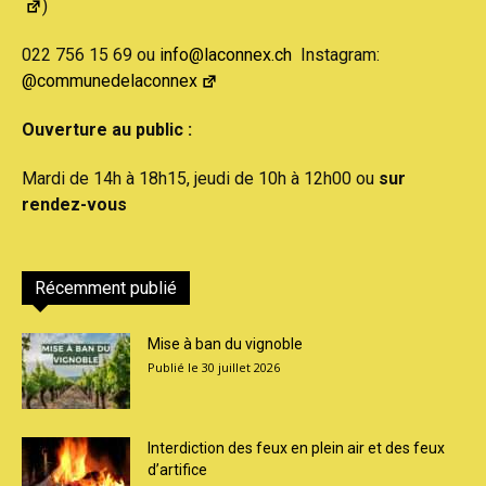
)
022 756 15 69 ou
info@laconnex.ch
Instagram:
@communedelaconnex
Ouverture au public :
Mardi de 14h à 18h15, jeudi de 10h à 12h00 ou
sur
rendez-vous
Récemment publié
Mise à ban du vignoble
30 juillet 2026
Interdiction des feux en plein air et des feux
d’artifice