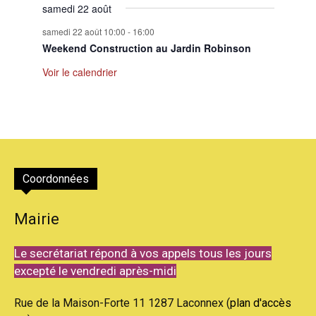
samedi 22 août
samedi 22 août 10:00
-
16:00
Weekend Construction au Jardin Robinson
Voir le calendrier
Coordonnées
Mairie
Le secrétariat répond à vos appels tous les jours
excepté le vendredi après-midi
Rue de la Maison-Forte 11 1287 Laconnex (
plan d'accès