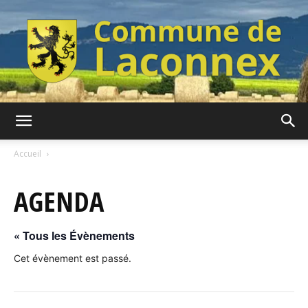
Commune
Accueil
AGENDA
de
« Tous les Évènements
Laconnex
Cet évènement est passé.