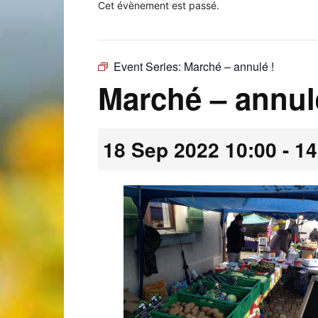
Cet évènement est passé.
Event Series:
Marché – annulé !
Laconnex
Marché – annul
18 Sep 2022 10:00
-
14
•
Canton