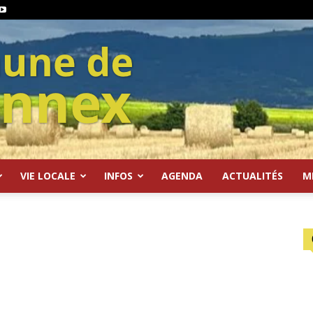
VIE LOCALE
INFOS
AGENDA
ACTUALITÉS
M