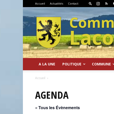
Accueil
Actualités
Contact
A LA UNE
POLITIQUE
COMMUNE
Commune
Accueil
AGENDA
« Tous les Évènements
de