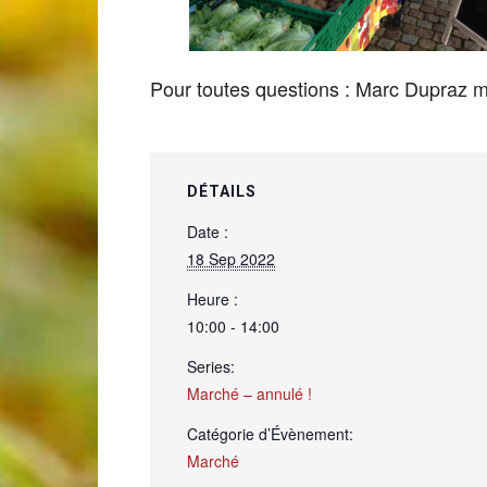
de
Pour toutes questions : Marc Dupraz
Genève
DÉTAILS
Date :
18 Sep 2022
Heure :
10:00 - 14:00
Series:
Marché – annulé !
Catégorie d’Évènement:
Marché