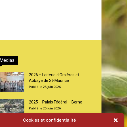
Médias
2026 – Laiterie d’Orsières et
Abbaye de St-Maurice
25 juin 2026
2025 – Palais Fédéral – Berne
25 juin 2026
Cookies et confidentialité