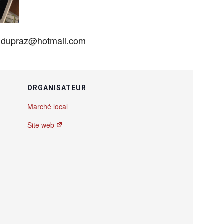
 mdupraz@hotmail.com
ORGANISATEUR
Marché local
Site web