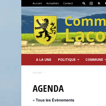
Accueil
Actualités
Contact
A LA UNE
POLITIQUE
COMMUNE
Commune
Accueil
AGENDA
« Tous les Évènements
de