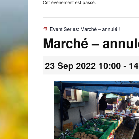
Cet évènement est passé.
Event Series:
Marché – annulé !
Laconnex
Marché – annul
23 Sep 2022 10:00
-
14
•
Canton