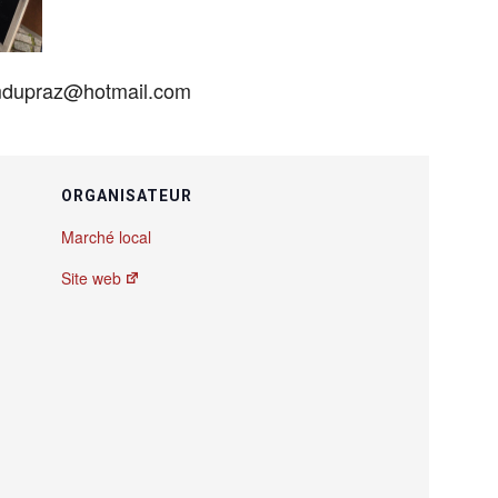
 mdupraz@hotmail.com
ORGANISATEUR
Marché local
Site web