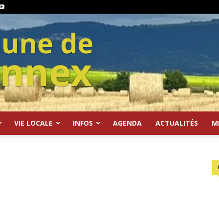
VIE LOCALE
INFOS
AGENDA
ACTUALITÉS
M