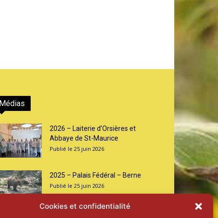
Médias
2026 – Laiterie d’Orsières et
Abbaye de St-Maurice
25 juin 2026
2025 – Palais Fédéral – Berne
25 juin 2026
Cookies et confidentialité