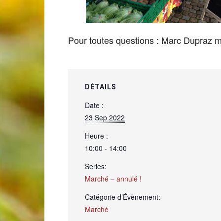
de
Pour toutes questions : Marc Dupraz
Genève
DÉTAILS
Date :
23 Sep 2022
Heure :
10:00 - 14:00
Series:
Marché – annulé !
Catégorie d’Évènement:
Marché