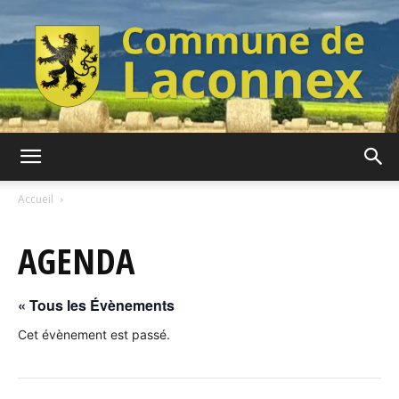
Commune
Accueil
AGENDA
de
« Tous les Évènements
Laconnex
Cet évènement est passé.