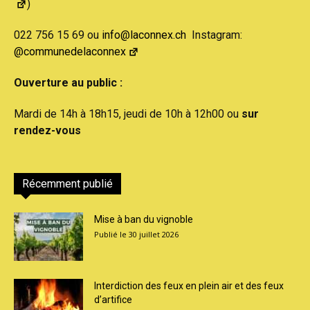
)
022 756 15 69 ou
info@laconnex.ch
Instagram:
@communedelaconnex
Ouverture au public :
Mardi de 14h à 18h15, jeudi de 10h à 12h00 ou
sur
rendez-vous
Récemment publié
Mise à ban du vignoble
30 juillet 2026
Interdiction des feux en plein air et des feux
d’artifice