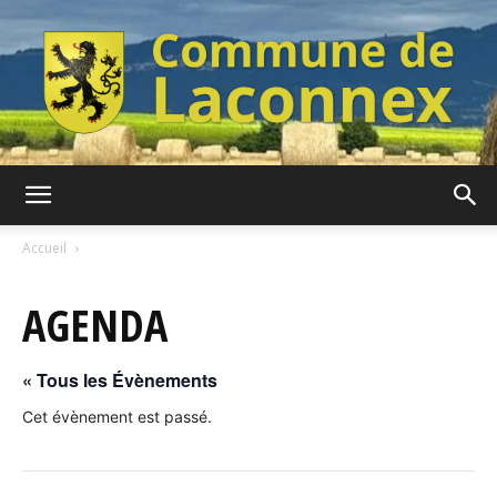
Commune
Accueil
AGENDA
de
« Tous les Évènements
Laconnex
Cet évènement est passé.