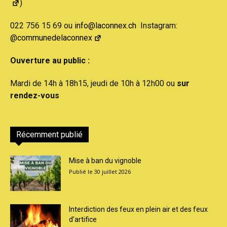
)
022 756 15 69 ou
info@laconnex.ch
Instagram:
@communedelaconnex
Ouverture au public :
Mardi de 14h à 18h15, jeudi de 10h à 12h00 ou
sur
rendez-vous
Récemment publié
Mise à ban du vignoble
30 juillet 2026
Interdiction des feux en plein air et des feux
d’artifice