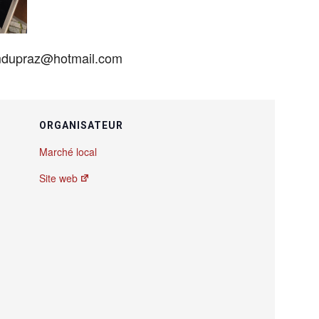
 mdupraz@hotmail.com
ORGANISATEUR
Marché local
Site web