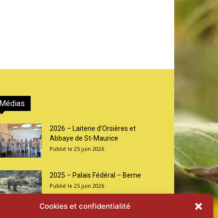
Médias
2026 – Laiterie d’Orsières et
Abbaye de St-Maurice
25 juin 2026
2025 – Palais Fédéral – Berne
25 juin 2026
Cookies et confidentialité