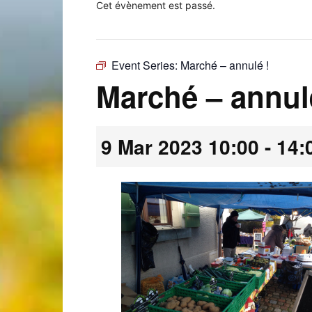
Cet évènement est passé.
Event Series:
Marché – annulé !
Laconnex
Marché – annul
9 Mar 2023 10:00
-
14:
•
Canton