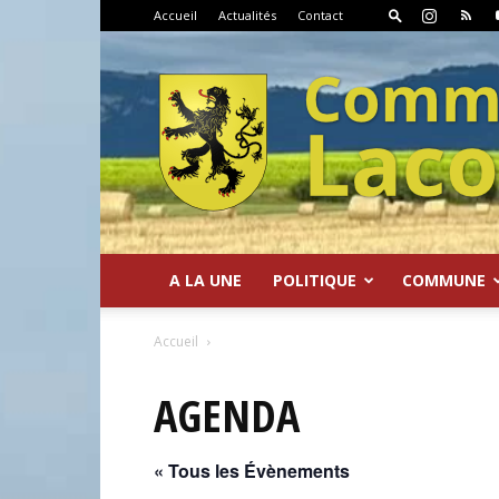
Accueil
Actualités
Contact
A LA UNE
POLITIQUE
COMMUNE
Commune
Accueil
AGENDA
« Tous les Évènements
de