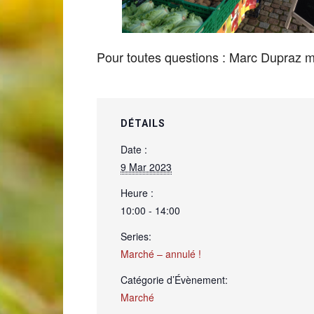
de
Pour toutes questions : Marc Dupraz
Genève
DÉTAILS
Date :
9 Mar 2023
Heure :
10:00 - 14:00
Series:
Marché – annulé !
Catégorie d’Évènement:
Marché