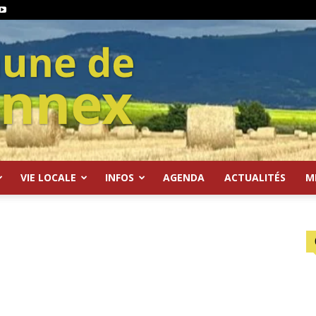
VIE LOCALE
INFOS
AGENDA
ACTUALITÉS
M