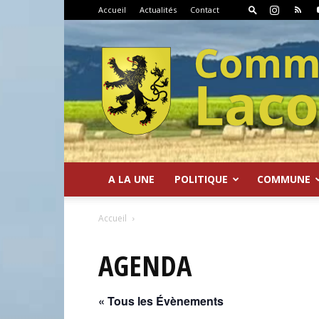
Accueil
Actualités
Contact
A LA UNE
POLITIQUE
COMMUNE
Commune
Accueil
AGENDA
« Tous les Évènements
de