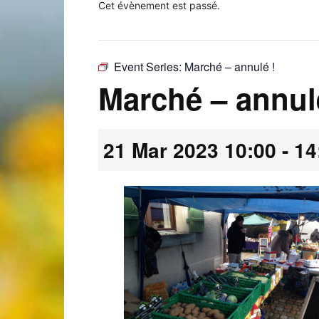
Cet évènement est passé.
Event Series:
Marché – annulé !
Laconnex
Marché – annul
21 Mar 2023 10:00
-
14
•
Canton