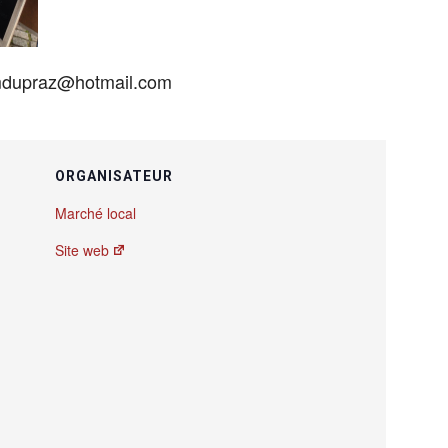
 mdupraz@hotmail.com
ORGANISATEUR
Marché local
Site web