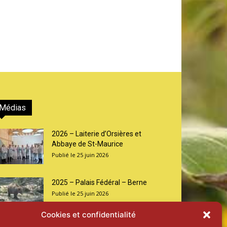
Médias
2026 – Laiterie d’Orsières et
Abbaye de St-Maurice
25 juin 2026
2025 – Palais Fédéral – Berne
25 juin 2026
Cookies et confidentialité