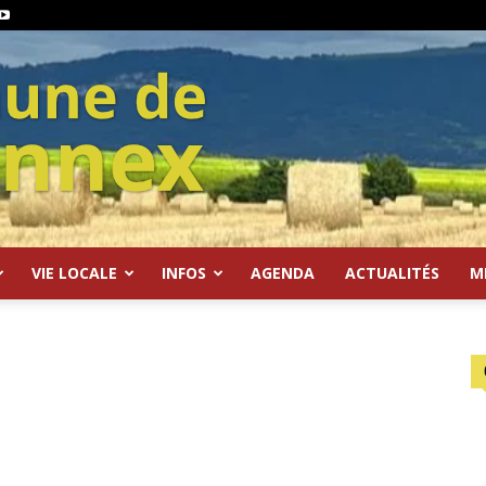
VIE LOCALE
INFOS
AGENDA
ACTUALITÉS
M