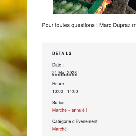
de
Pour toutes questions : Marc Dupraz
Genève
DÉTAILS
Date :
21 Mar 2023
Heure :
10:00 - 14:00
Series:
Marché – annulé !
Catégorie d’Évènement:
Marché