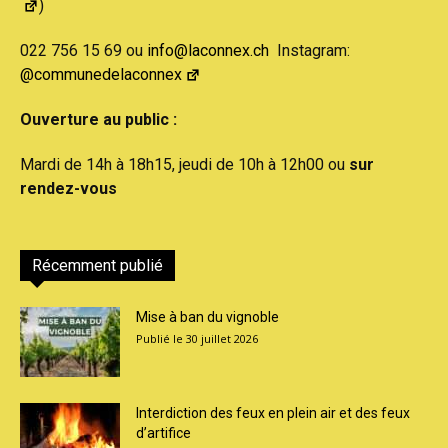
)
022 756 15 69 ou
info@laconnex.ch
Instagram:
@communedelaconnex
Ouverture au public :
Mardi de 14h à 18h15, jeudi de 10h à 12h00 ou
sur
rendez-vous
Récemment publié
Mise à ban du vignoble
30 juillet 2026
Interdiction des feux en plein air et des feux
d’artifice