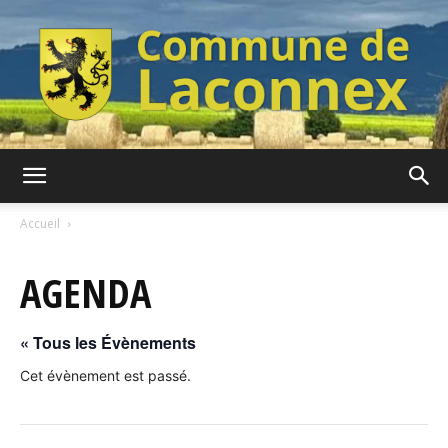
Commune
Accueil
AGENDA
de
« Tous les Évènements
Laconnex
Cet évènement est passé.