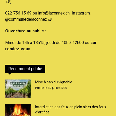
)
022 756 15 69 ou
info@laconnex.ch
Instagram:
@communedelaconnex
Ouverture au public :
Mardi de 14h à 18h15, jeudi de 10h à 12h00 ou
sur
rendez-vous
Récemment publié
Mise à ban du vignoble
30 juillet 2026
Interdiction des feux en plein air et des feux
d’artifice