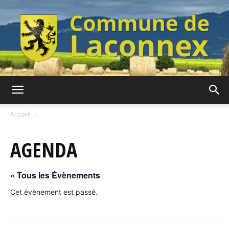
Commune
Accueil
AGENDA
de
« Tous les Évènements
Laconnex
Cet évènement est passé.