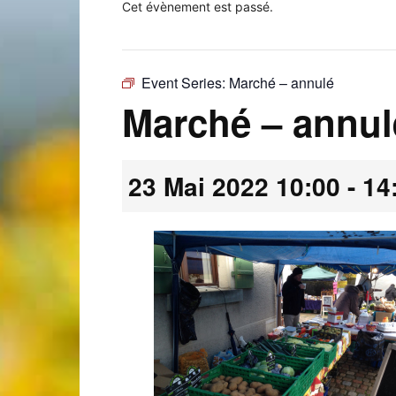
Cet évènement est passé.
Event Series:
Marché – annulé
Laconnex
Marché – annul
23 Mai 2022 10:00
-
14
•
Canton