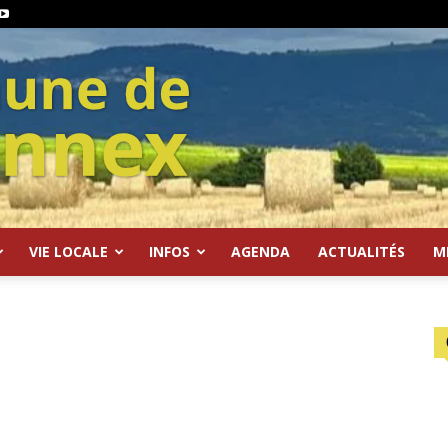
VIE LOCALE
INFOS
AGENDA
ACTUALITÉS
M