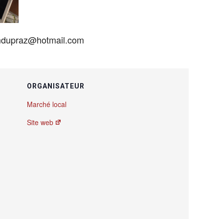
 mdupraz@hotmail.com
ORGANISATEUR
Marché local
Site web