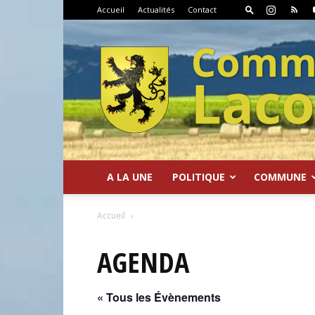
Accueil
Actualités
Contact
A LA UNE
POLITIQUE
COMMUNE
Commune
Accueil
AGENDA
« Tous les Évènements
de