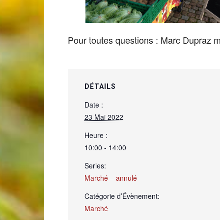
de
Pour toutes questions : Marc Dupraz
Genève
DÉTAILS
Date :
23 Mai 2022
Heure :
10:00 - 14:00
Series:
Marché – annulé
Catégorie d’Évènement:
Marché