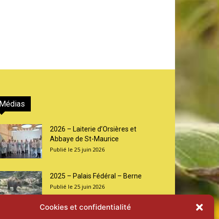
Médias
2026 – Laiterie d’Orsières et
Abbaye de St-Maurice
25 juin 2026
2025 – Palais Fédéral – Berne
25 juin 2026
Cookies et confidentialité