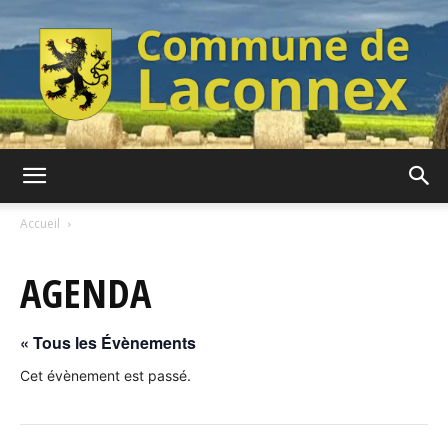
Commune
Accueil
AGENDA
de
« Tous les Évènements
Laconnex
Cet évènement est passé.