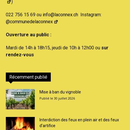
)
022 756 15 69 ou
info@laconnex.ch
Instagram:
@communedelaconnex
Ouverture au public :
Mardi de 14h à 18h15, jeudi de 10h à 12h00 ou
sur
rendez-vous
Récemment publié
Mise à ban du vignoble
30 juillet 2026
Interdiction des feux en plein air et des feux
d’artifice