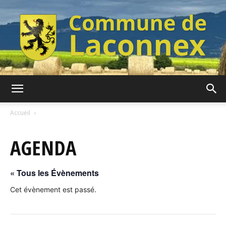
Commune
Accueil
AGENDA
de
« Tous les Évènements
Laconnex
Cet évènement est passé.