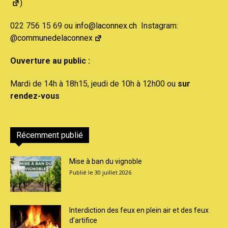
)
022 756 15 69 ou
info@laconnex.ch
Instagram:
@communedelaconnex
Ouverture au public :
Mardi de 14h à 18h15, jeudi de 10h à 12h00 ou
sur
rendez-vous
Récemment publié
Mise à ban du vignoble
30 juillet 2026
Interdiction des feux en plein air et des feux
d’artifice