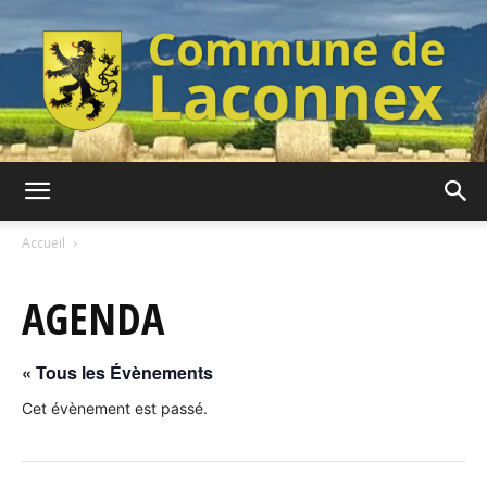
Commune
Accueil
AGENDA
de
« Tous les Évènements
Laconnex
Cet évènement est passé.