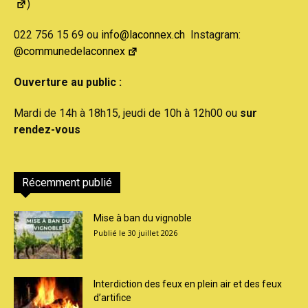
)
022 756 15 69 ou
info@laconnex.ch
Instagram:
@communedelaconnex
Ouverture au public :
Mardi de 14h à 18h15, jeudi de 10h à 12h00 ou
sur
rendez-vous
Récemment publié
Mise à ban du vignoble
30 juillet 2026
Interdiction des feux en plein air et des feux
d’artifice