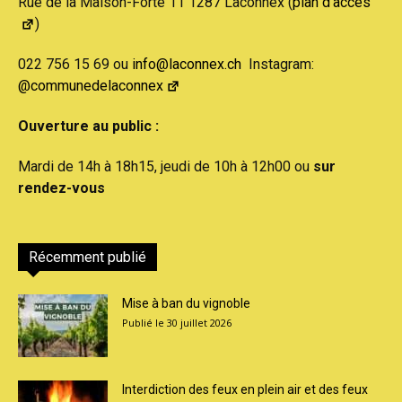
Rue de la Maison-Forte 11 1287 Laconnex (
plan d'accès
)
022 756 15 69 ou
info@laconnex.ch
Instagram:
@communedelaconnex
Ouverture au public :
Mardi de 14h à 18h15, jeudi de 10h à 12h00 ou
sur
rendez-vous
Récemment publié
Mise à ban du vignoble
30 juillet 2026
Interdiction des feux en plein air et des feux