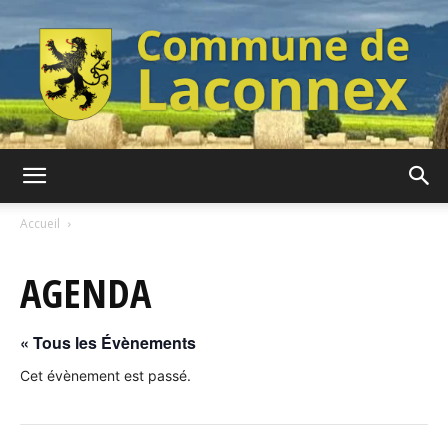
Commune
Accueil
AGENDA
de
« Tous les Évènements
Laconnex
Cet évènement est passé.