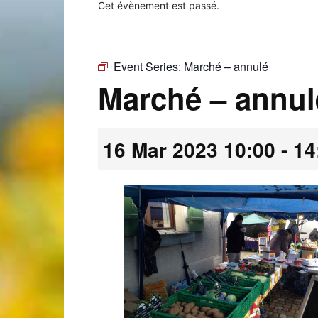
Cet évènement est passé.
Event Series:
Marché – annulé
Laconnex
Marché – annul
16 Mar 2023 10:00
-
14
•
Canton