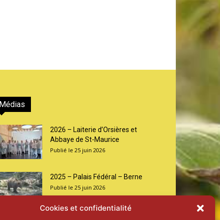
Médias
2026 – Laiterie d’Orsières et
Abbaye de St-Maurice
25 juin 2026
2025 – Palais Fédéral – Berne
25 juin 2026
Cookies et confidentialité