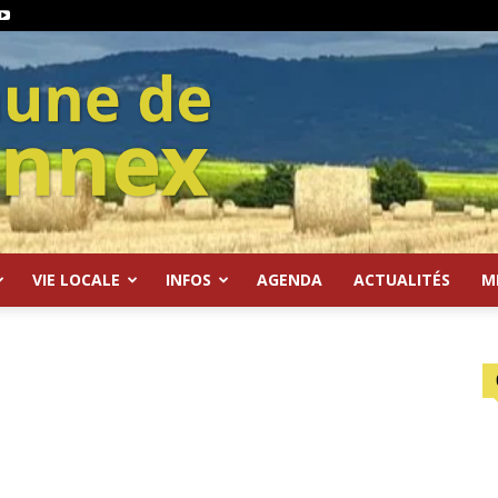
VIE LOCALE
INFOS
AGENDA
ACTUALITÉS
M