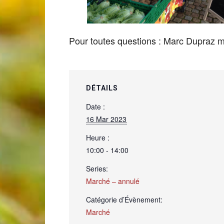
de
Pour toutes questions : Marc Dupraz
Genève
DÉTAILS
Date :
16 Mar 2023
Heure :
10:00 - 14:00
Series:
Marché – annulé
Catégorie d’Évènement:
Marché