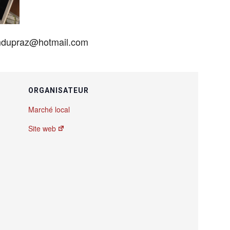
 mdupraz@hotmail.com
ORGANISATEUR
Marché local
Site web