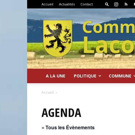
Accueil
Actualités
Contact
A LA UNE
POLITIQUE
COMMUNE
Commune
Accueil
AGENDA
« Tous les Évènements
de