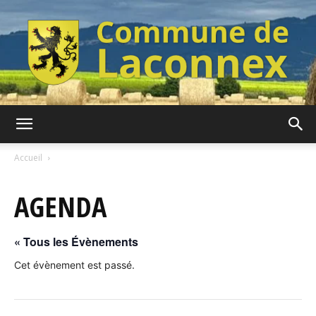
Commune
Accueil
AGENDA
de
« Tous les Évènements
Laconnex
Cet évènement est passé.