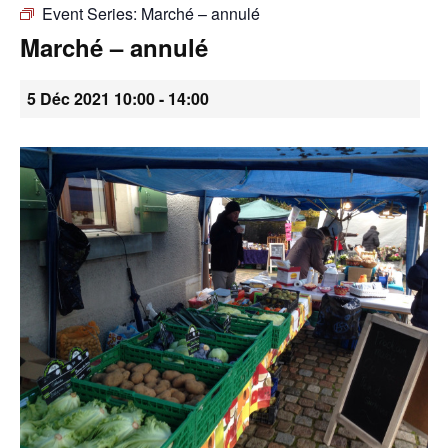
Event Series:
Marché – annulé
•
Marché – annulé
5 Déc 2021 10:00
-
14:00
Canton
de
Genève