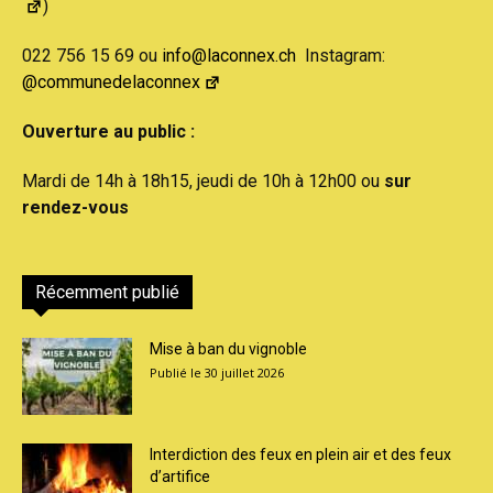
)
022 756 15 69 ou
info@laconnex.ch
Instagram:
@communedelaconnex
Ouverture au public :
Mardi de 14h à 18h15, jeudi de 10h à 12h00 ou
sur
rendez-vous
Récemment publié
Mise à ban du vignoble
30 juillet 2026
Interdiction des feux en plein air et des feux
d’artifice