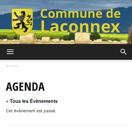
Commune
Accueil
AGENDA
de
« Tous les Évènements
Laconnex
Cet évènement est passé.