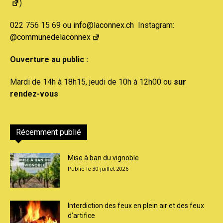
)
022 756 15 69 ou
info@laconnex.ch
Instagram:
@communedelaconnex
Ouverture au public :
Mardi de 14h à 18h15, jeudi de 10h à 12h00 ou
sur
rendez-vous
Récemment publié
Mise à ban du vignoble
30 juillet 2026
Interdiction des feux en plein air et des feux
d’artifice