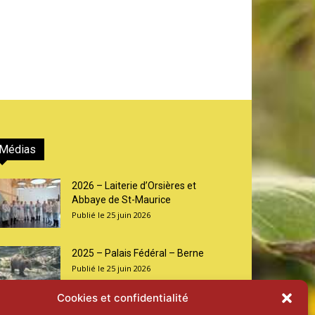
Médias
2026 – Laiterie d’Orsières et
Abbaye de St-Maurice
25 juin 2026
2025 – Palais Fédéral – Berne
25 juin 2026
Cookies et confidentialité