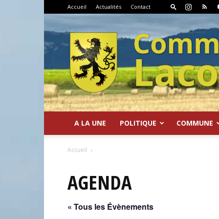
Accueil
Actualités
Contact
A LA UNE
POLITIQUE
COMMUNE
Commune
Accueil
AGENDA
« Tous les Évènements
de