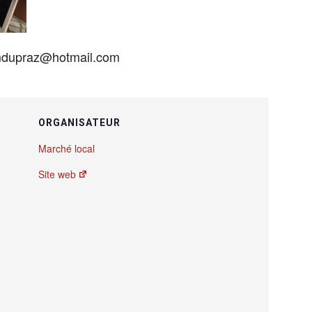
 mdupraz@hotmail.com
ORGANISATEUR
Marché local
Site web