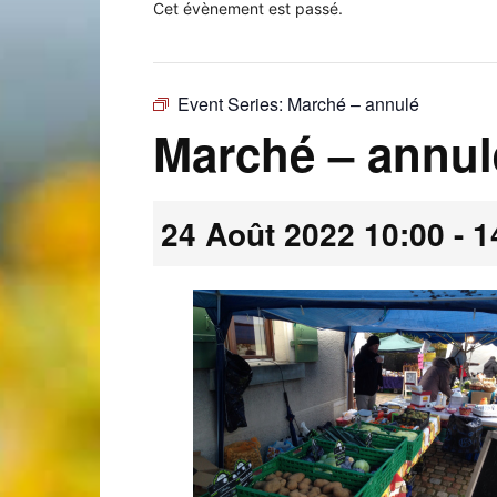
Cet évènement est passé.
Event Series:
Marché – annulé
Laconnex
Marché – annul
24 Août 2022 10:00
-
1
•
Canton