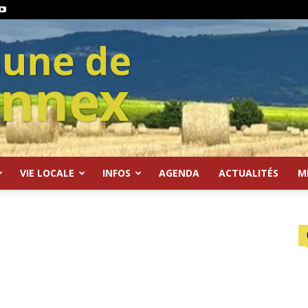
VIE LOCALE
INFOS
AGENDA
ACTUALITÉS
M