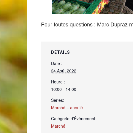
de
Pour toutes questions : Marc Dupraz
Genève
DÉTAILS
Date :
24 Août 2022
Heure :
10:00 - 14:00
Series:
Marché – annulé
Catégorie d’Évènement:
Marché