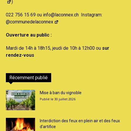
)
022 756 15 69 ou
info@laconnex.ch
Instagram:
@communedelaconnex
Ouverture au public :
Mardi de 14h à 18h15, jeudi de 10h à 12h00 ou
sur
rendez-vous
Récemment publié
Mise à ban du vignoble
30 juillet 2026
Interdiction des feux en plein air et des feux
d’artifice