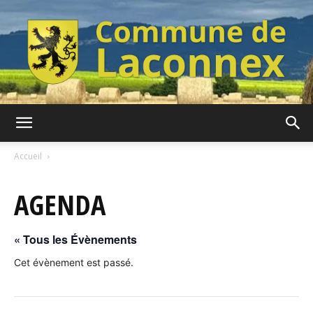
Commune
Accueil
AGENDA
de
« Tous les Évènements
Laconnex
Cet évènement est passé.