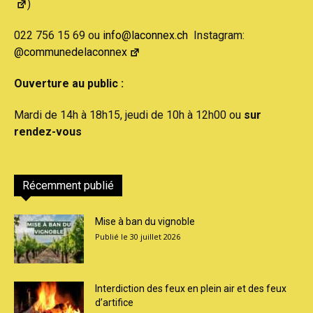
)
022 756 15 69 ou
info@laconnex.ch
Instagram:
@communedelaconnex
Ouverture au public :
Mardi de 14h à 18h15, jeudi de 10h à 12h00 ou
sur
rendez-vous
Récemment publié
Mise à ban du vignoble
30 juillet 2026
Interdiction des feux en plein air et des feux
d’artifice