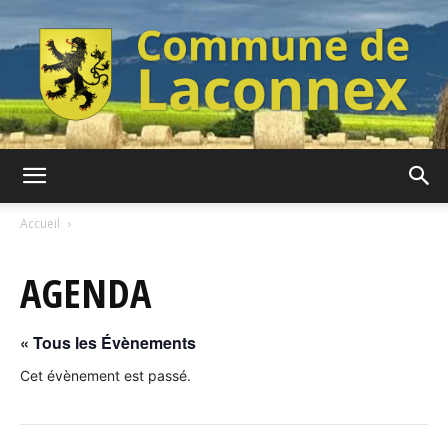
Commune
Accueil
AGENDA
de
« Tous les Évènements
Laconnex
Cet évènement est passé.