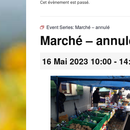
Cet évènement est passé.
Event Series:
Marché – annulé
Laconnex
Marché – annul
16 Mai 2023 10:00
-
14
•
Canton