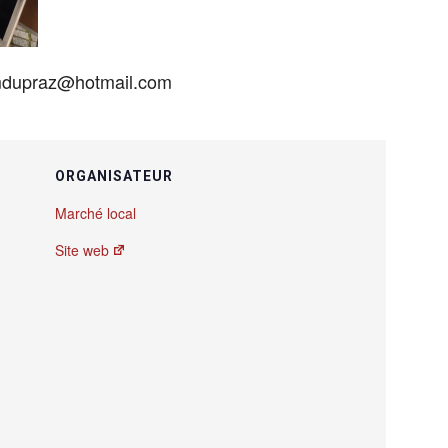
 mdupraz@hotmail.com
ORGANISATEUR
Marché local
Site web