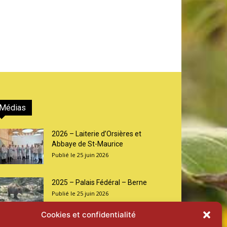
Médias
2026 – Laiterie d’Orsières et
Abbaye de St-Maurice
25 juin 2026
2025 – Palais Fédéral – Berne
25 juin 2026
Cookies et confidentialité