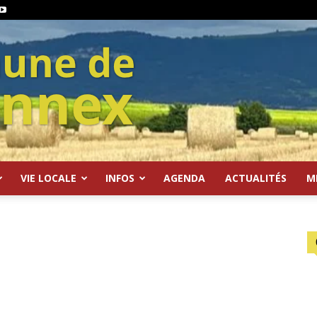
VIE LOCALE
INFOS
AGENDA
ACTUALITÉS
M