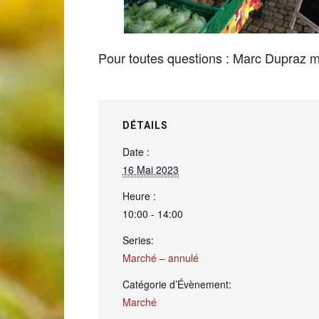
de
Pour toutes questions : Marc Dupraz
Genève
DÉTAILS
Date :
16 Mai 2023
Heure :
10:00 - 14:00
Series:
Marché – annulé
Catégorie d’Évènement:
Marché