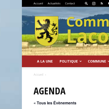
Accueil
Actualités
Contact
A LA UNE
POLITIQUE
COMMUNE
Commune
Accueil
AGENDA
« Tous les Évènements
de