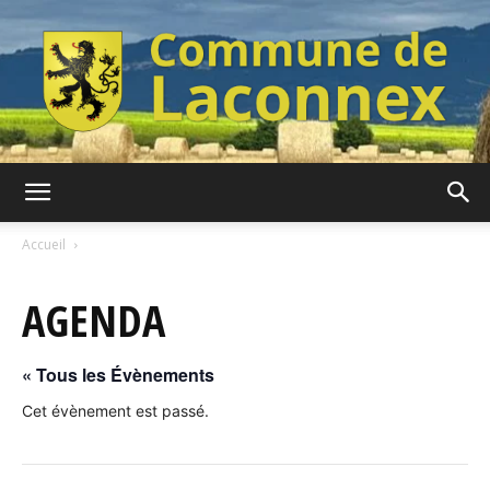
Commune
Accueil
AGENDA
de
« Tous les Évènements
Laconnex
Cet évènement est passé.