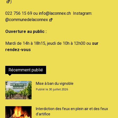
)
022 756 15 69 ou
info@laconnex.ch
Instagram:
@communedelaconnex
Ouverture au public :
Mardi de 14h à 18h15, jeudi de 10h à 12h00 ou
sur
rendez-vous
Récemment publié
Mise à ban du vignoble
30 juillet 2026
Interdiction des feux en plein air et des feux
d’artifice