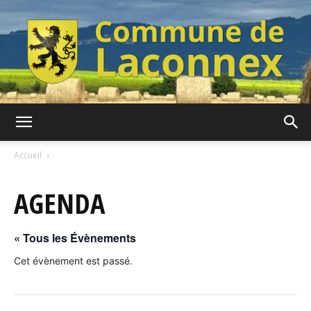
Commune
Accueil
AGENDA
de
« Tous les Évènements
Laconnex
Cet évènement est passé.