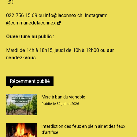
)
022 756 15 69 ou
info@laconnex.ch
Instagram:
@communedelaconnex
Ouverture au public :
Mardi de 14h à 18h15, jeudi de 10h à 12h00 ou
sur
rendez-vous
Récemment publié
Mise à ban du vignoble
30 juillet 2026
Interdiction des feux en plein air et des feux
d’artifice