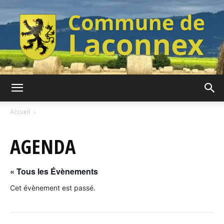
Commune
Accueil
AGENDA
de
« Tous les Évènements
Laconnex
Cet évènement est passé.