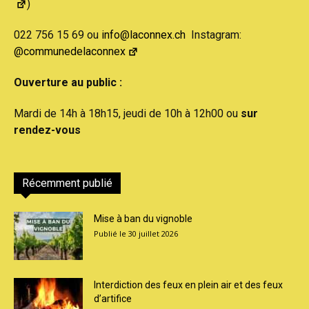
)
022 756 15 69 ou
info@laconnex.ch
Instagram:
@communedelaconnex
Ouverture au public :
Mardi de 14h à 18h15, jeudi de 10h à 12h00 ou
sur
rendez-vous
Récemment publié
Mise à ban du vignoble
30 juillet 2026
Interdiction des feux en plein air et des feux
d’artifice