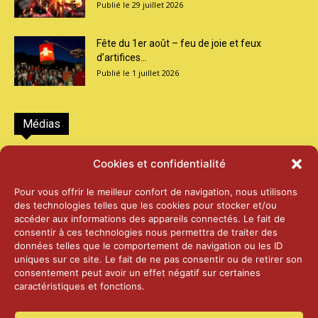
29 juillet 2026
Fête du 1er août – feu de joie et feux
d’artifices...
1 juillet 2026
Médias
2026 – Laiterie d’Orsières et Abbaye de St-
Cookies et confidentialité
Maurice
25 juin 2026
Pour vous offrir le meilleur confort de navigation, nous utilisons
des technologies telles que les cookies pour stocker et/ou
accéder aux informations des appareils connectés. Le fait de
2025 – Palais Fédéral – Berne
consentir à ces technologies nous permettra de traiter des
25 juin 2026
données telles que le comportement de navigation ou les ID
uniques sur ce site. Le fait de ne pas consentir ou de retirer son
consentement peut avoir un effet négatif sur certaines
caractéristiques et fonctions.
Aînés – Noël 2024
14 janvier 2025