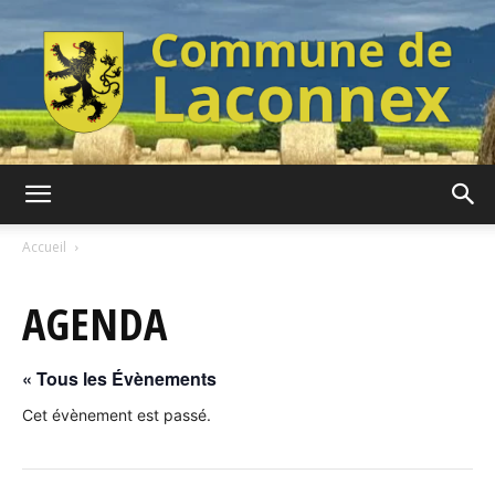
Commune
Accueil
AGENDA
de
« Tous les Évènements
Laconnex
Cet évènement est passé.