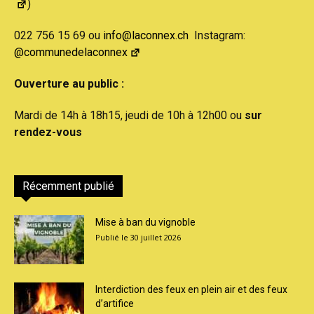
)
022 756 15 69 ou
info@laconnex.ch
Instagram:
@communedelaconnex
Ouverture au public :
Mardi de 14h à 18h15, jeudi de 10h à 12h00 ou
sur
rendez-vous
Récemment publié
Mise à ban du vignoble
30 juillet 2026
Interdiction des feux en plein air et des feux
d’artifice