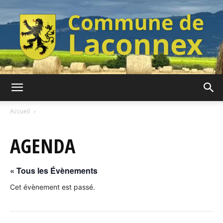
Commune
Accueil
AGENDA
de
« Tous les Évènements
Laconnex
Cet évènement est passé.