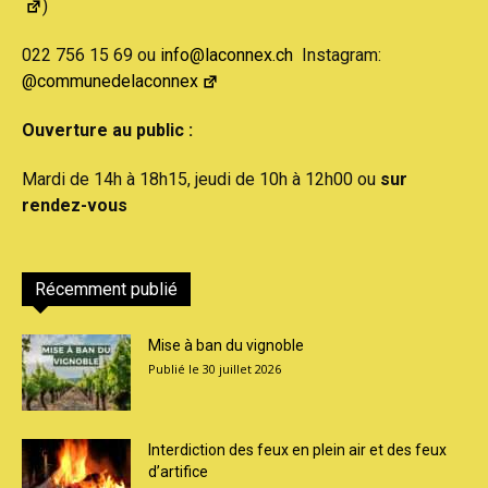
)
022 756 15 69 ou
info@laconnex.ch
Instagram:
@communedelaconnex
Ouverture au public :
Mardi de 14h à 18h15, jeudi de 10h à 12h00 ou
sur
rendez-vous
Récemment publié
Mise à ban du vignoble
30 juillet 2026
Interdiction des feux en plein air et des feux
d’artifice