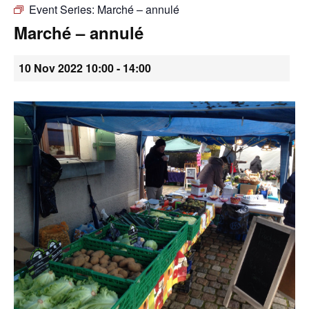
Event Series:
Marché – annulé
•
Marché – annulé
10 Nov 2022 10:00
-
14:00
Canton
de
Genève