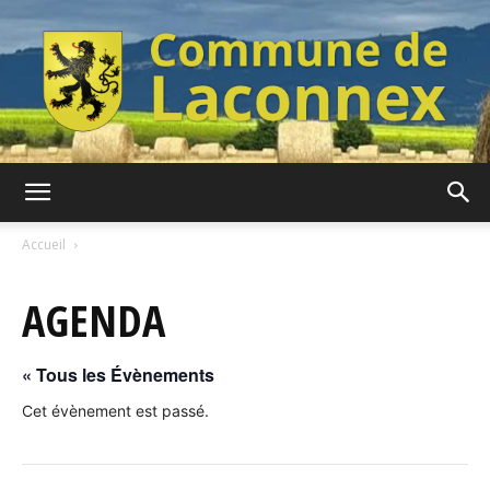
Commune
Accueil
AGENDA
de
« Tous les Évènements
Laconnex
Cet évènement est passé.