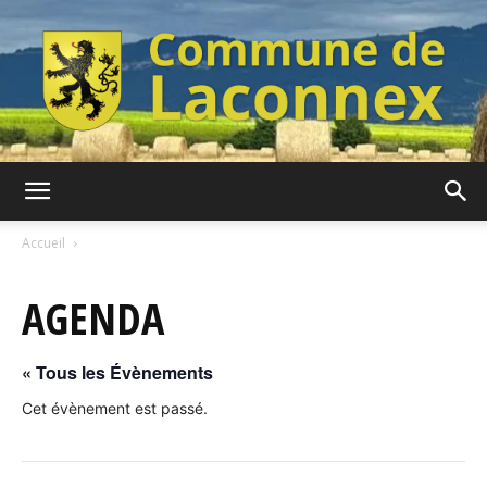
Commune
Accueil
AGENDA
de
« Tous les Évènements
Laconnex
Cet évènement est passé.