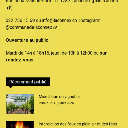
Rue de la Maison-Forte 11 1287 Laconnex (
plan d'accès
)
022 756 15 69 ou
info@laconnex.ch
Instagram:
@communedelaconnex
Ouverture au public :
Mardi de 14h à 18h15, jeudi de 10h à 12h00 ou
sur
rendez-vous
Récemment publié
Mise à ban du vignoble
30 juillet 2026
Interdiction des feux en plein air et des feux