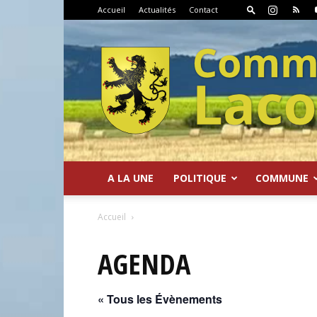
Accueil
Actualités
Contact
A LA UNE
POLITIQUE
COMMUNE
Commune
Accueil
AGENDA
« Tous les Évènements
de