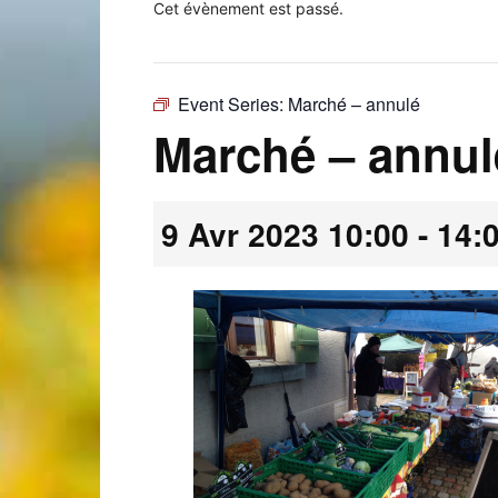
Cet évènement est passé.
Event Series:
Marché – annulé
Laconnex
Marché – annul
9 Avr 2023 10:00
-
14:
•
Canton