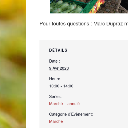
de
Pour toutes questions : Marc Dupraz
Genève
DÉTAILS
Date :
9 Avr 2023
Heure :
10:00 - 14:00
Series:
Marché – annulé
Catégorie d’Évènement:
Marché