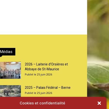
Médias
2026 – Laiterie d’Orsières et
Abbaye de St-Maurice
25 juin 2026
2025 – Palais Fédéral – Berne
25 juin 2026
Cookies et confidentialité