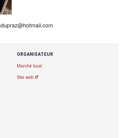
 mdupraz@hotmail.com
ORGANISATEUR
Marché local
Site web