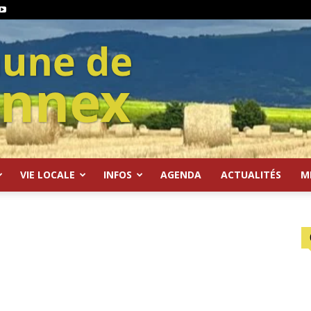
VIE LOCALE
INFOS
AGENDA
ACTUALITÉS
M