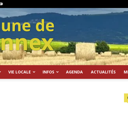
VIE LOCALE
INFOS
AGENDA
ACTUALITÉS
M