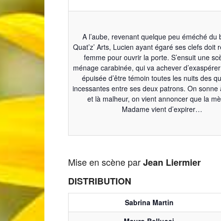
A l’aube, revenant quelque peu éméché du 
Quat’z’ Arts, Lucien ayant égaré ses clefs doit r
femme pour ouvrir la porte. S’ensuit une s
ménage carabinée, qui va achever d’exaspérer
épuisée d’être témoin toutes les nuits des qu
incessantes entre ses deux patrons. On sonne à
et là malheur, on vient annoncer que la m
Madame vient d’expirer…
Mise en scène par
Jean Liermier
DISTRIBUTION
Sabrina Martin
Mauro Bellucci