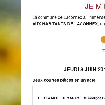
JE M
de
La commune de Laconnex a l’immense pla
, un
AUX HABITANTS DE LACONNEX
Genève
JEUDI 8 JUIN 2
Deux courtes pièces en un acte
FEU LA MÈRE DE MADAME
De Georges F