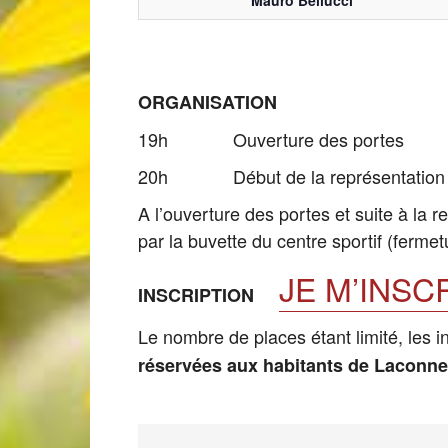
ORGANISATION
19h Ouverture des portes
20h Début de la représentation (d
A l’ouverture des portes et suite à la r
par la buvette du centre sportif (fermet
JE M’INSC
INSCRIPTION
Le nombre de places étant limité, les i
réservées aux habitants de Laconn