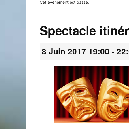
Cet évènement est passé.
Spectacle itiné
Laconnex
8 Juin 2017 19:00
-
22
•
Canton