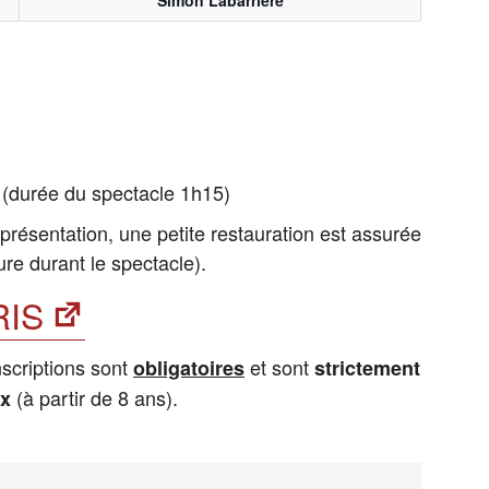
urée du spectacle 1h15)
eprésentation, une petite restauration est assurée
ure durant le spectacle).
RIS
nscriptions sont
et sont
obligatoires
strictement
(à partir de 8 ans).
ex