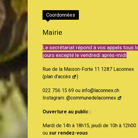
Coordonnées
Mairie
Le secrétariat répond à vos appels tous l
jours excepté le vendredi après-midi
Rue de la Maison-Forte 11 1287 Laconnex
(
plan d'accès
)
022 756 15 69 ou
info@laconnex.ch
Instagram:
@communedelaconnex
Ouverture au public :
Mardi de 14h à 18h15, jeudi de 10h à 12h00
ou
sur rendez-vous