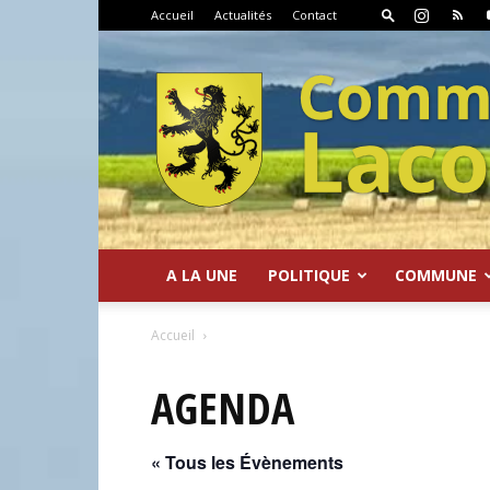
Accueil
Actualités
Contact
A LA UNE
POLITIQUE
COMMUNE
Commune
Accueil
AGENDA
« Tous les Évènements
de