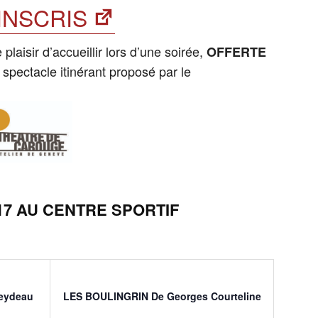
’INSCRIS
isir d’accueillir lors d’une soirée,
OFFERTE
 spectacle itinérant proposé par le
017 AU CENTRE SPORTIF
eydeau
LES BOULINGRIN
De Georges Courteline