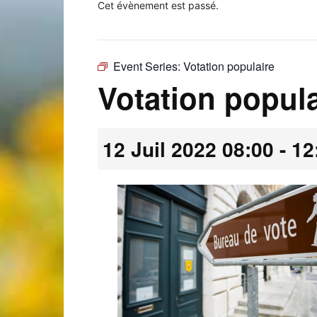
Cet évènement est passé.
Event Series:
Votation populaire
Laconnex
Votation popula
12 Juil 2022 08:00
-
12
•
Canton