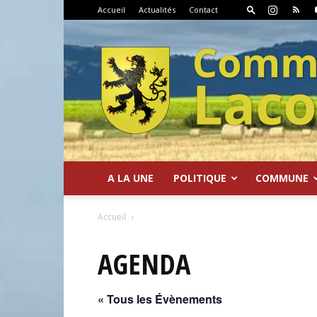
Accueil
Actualités
Contact
A LA UNE
POLITIQUE
COMMUNE
Commune
Accueil
AGENDA
« Tous les Évènements
de