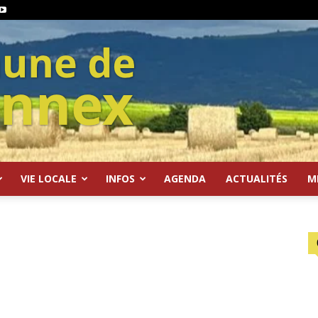
VIE LOCALE
INFOS
AGENDA
ACTUALITÉS
M