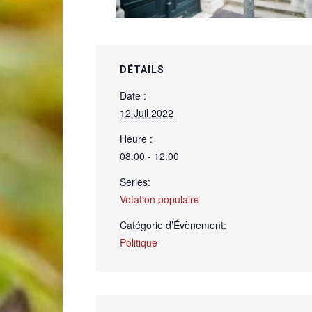
de
DÉTAILS
Date :
12 Juil 2022
Genève
Heure :
08:00 - 12:00
Series:
Votation populaire
Catégorie d’Évènement:
Politique