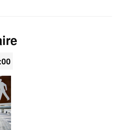
ire
:00