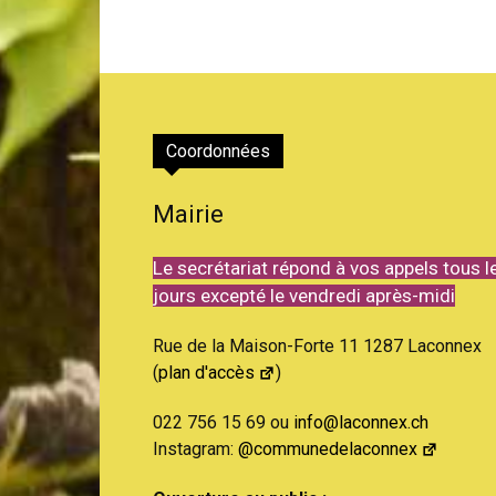
Coordonnées
Mairie
Le secrétariat répond à vos appels tous l
jours excepté le vendredi après-midi
Rue de la Maison-Forte 11 1287 Laconnex
(
plan d'accès
)
022 756 15 69 ou
info@laconnex.ch
Instagram:
@communedelaconnex