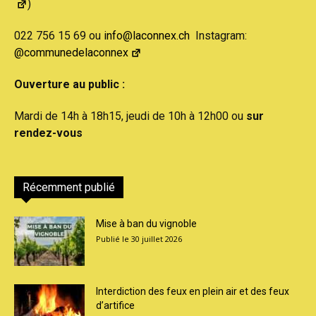
)
022 756 15 69 ou
info@laconnex.ch
Instagram:
@communedelaconnex
Ouverture au public :
Mardi de 14h à 18h15, jeudi de 10h à 12h00 ou
sur
rendez-vous
Récemment publié
Mise à ban du vignoble
30 juillet 2026
Interdiction des feux en plein air et des feux
d’artifice