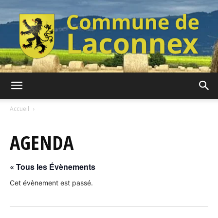
Commune
Accueil
AGENDA
de
« Tous les Évènements
Laconnex
Cet évènement est passé.