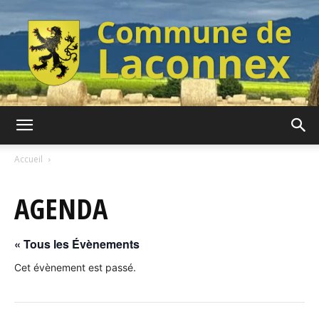
Commune
Accueil
AGENDA
de
« Tous les Évènements
Laconnex
Cet évènement est passé.