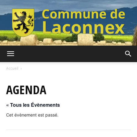
Commune
Accueil
AGENDA
de
« Tous les Évènements
Laconnex
Cet évènement est passé.