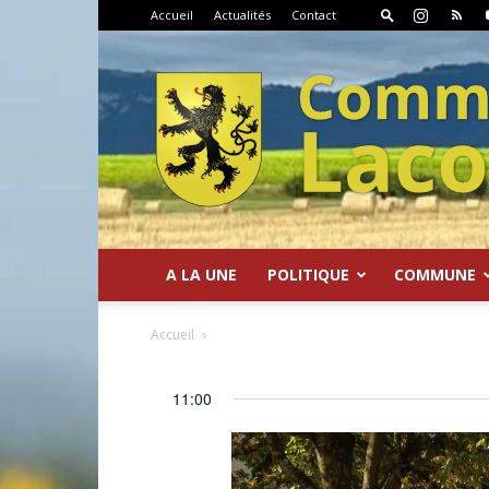
Accueil
Actualités
Contact
A LA UNE
POLITIQUE
COMMUNE
Commune
Accueil
11:00
de