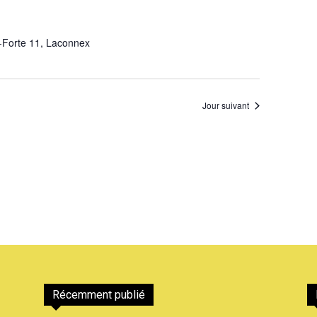
-Forte 11, Laconnex
Jour suivant
Récemment publié