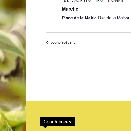
16 Nov 2025 11:00
-
15:00
Marché
Marché
de
Place de la Mairie
Rue de la Maison
Jour précédent
Genève
Coordonnées