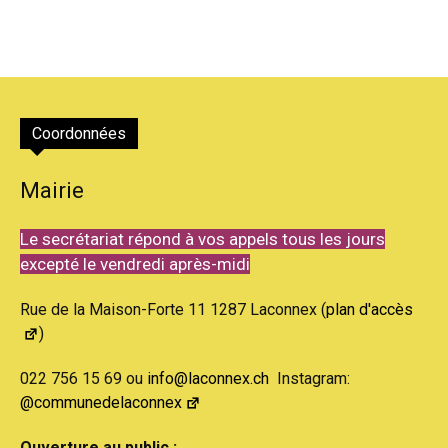
Coordonnées
Mairie
Le secrétariat répond à vos appels tous les jours
excepté le vendredi après-midi
Rue de la Maison-Forte 11 1287 Laconnex (
plan d'accès
)
022 756 15 69 ou
info@laconnex.ch
Instagram:
@communedelaconnex
Ouverture au public :