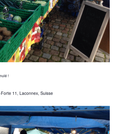
ulé !
-Forte 11, Laconnex, Suisse