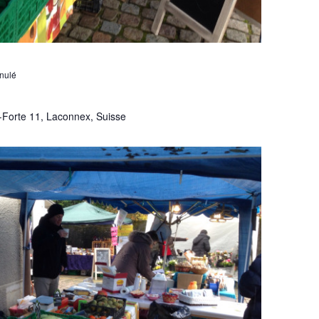
nulé
-Forte 11, Laconnex, Suisse