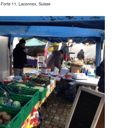
-Forte 11, Laconnex, Suisse