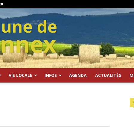
VIE LOCALE
INFOS
AGENDA
ACTUALITÉS
M