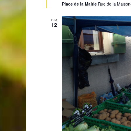
Place de la Mairie
Rue de la Maison
DIM
12