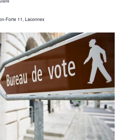
ulaire
on-Forte 11, Laconnex