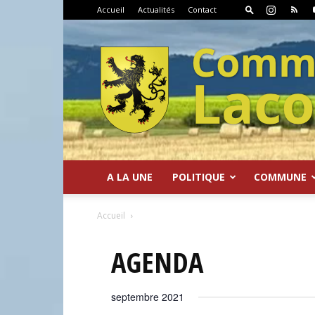
Accueil
Actualités
Contact
A LA UNE
POLITIQUE
COMMUNE
Commune
Accueil
AGENDA
septembre 2021
de