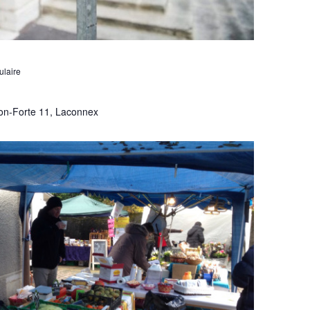
ulaire
on-Forte 11, Laconnex