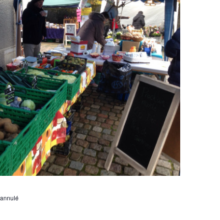
 annulé