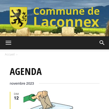
Commune
Accueil
AGENDA
de
novembre 2023
Laconnex
DIM
12