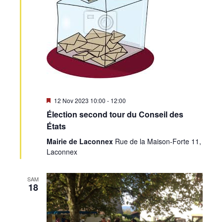
•
Canton
de
Mis
12 Nov 2023 10:00
-
12:00
en
Élection second tour du Conseil des
avant
États
Mairie de Laconnex
Rue de la Maison-Forte 11,
Genève
Laconnex
SAM
18