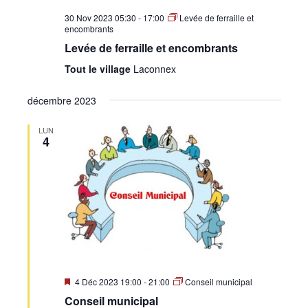
30 Nov 2023 05:30
-
17:00
Levée de ferraille et
encombrants
Levée de ferraille et encombrants
Tout le village
Laconnex
décembre 2023
LUN
4
Mis
4 Déc 2023 19:00
-
21:00
Conseil municipal
en
Conseil municipal
avant