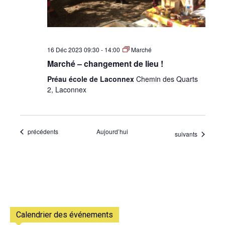
16 Déc 2023 09:30
-
14:00
Marché
Marché – changement de lieu !
Préau école de Laconnex
Chemin des Quarts
2, Laconnex
Évènements
précédents
Aujourd’hui
Évènements
suivants
Calendrier des événements