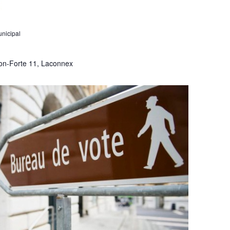
nicipal
on-Forte 11, Laconnex