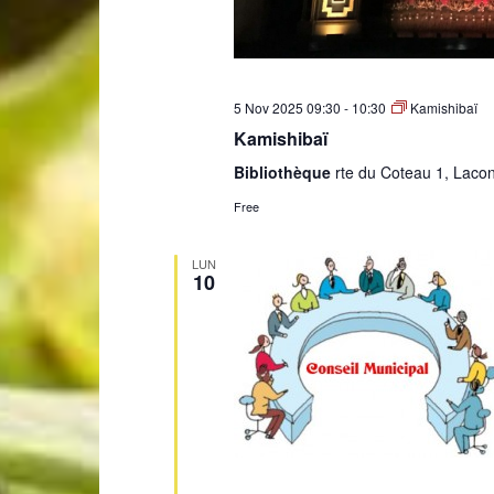
5 Nov 2025 09:30
-
10:30
Kamishibaï
Kamishibaï
Bibliothèque
rte du Coteau 1, Laco
Free
LUN
10