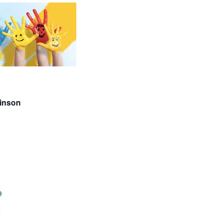
binson