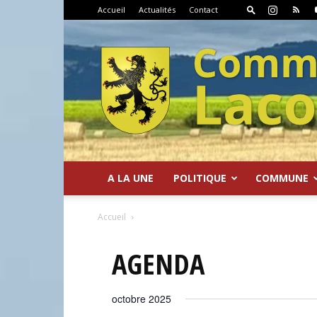
Accueil
Actualités
Contact
A LA UNE
POLITIQUE
COMMUNE
Commune
Accueil
AGENDA
octobre 2025
de