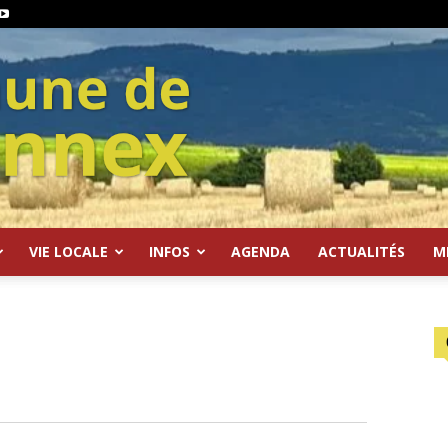
VIE LOCALE
INFOS
AGENDA
ACTUALITÉS
M