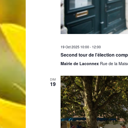
19 Oct 2025 10:00
-
12:00
Second tour de l’élection com
Mairie de Laconnex
Rue de la Mais
DIM
19