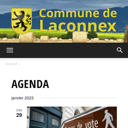
Commune
Accueil
AGENDA
de
janvier 2023
Laconnex
DIM
29