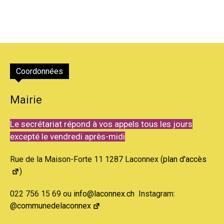
Coordonnées
Mairie
Le secrétariat répond à vos appels tous les jours
excepté le vendredi après-midi
Rue de la Maison-Forte 11 1287 Laconnex (
plan d'accès
)
022 756 15 69 ou
info@laconnex.ch
Instagram:
@communedelaconnex