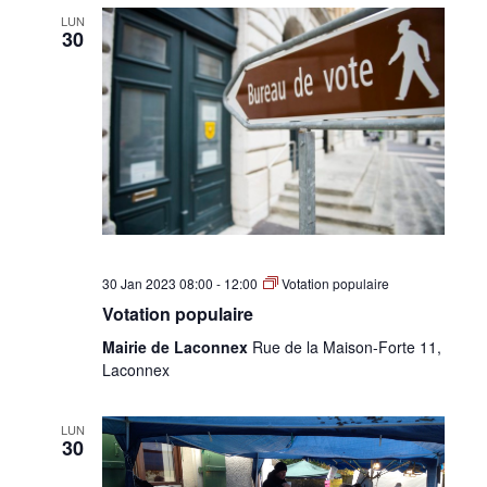
LUN
30
30 Jan 2023 08:00
-
12:00
Votation populaire
Votation populaire
Mairie de Laconnex
Rue de la Maison-Forte 11,
Laconnex
LUN
30