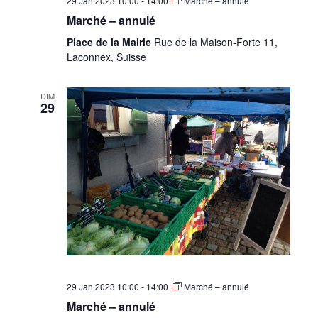
29 Jan 2023 10:00
-
14:00
Marché – annulé
Marché – annulé
Place de la Mairie
Rue de la Maison-Forte 11,
Laconnex, Suisse
DIM
29
29 Jan 2023 10:00
-
14:00
Marché – annulé
Marché – annulé