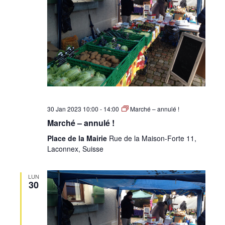
30 Jan 2023 10:00
-
14:00
Marché – annulé !
Marché – annulé !
Place de la Mairie
Rue de la Maison-Forte 11,
Laconnex, Suisse
LUN
30