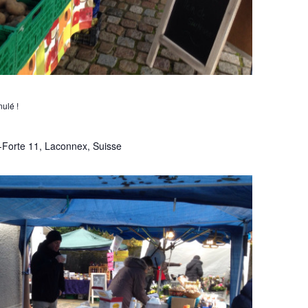
ulé !
-Forte 11, Laconnex, Suisse