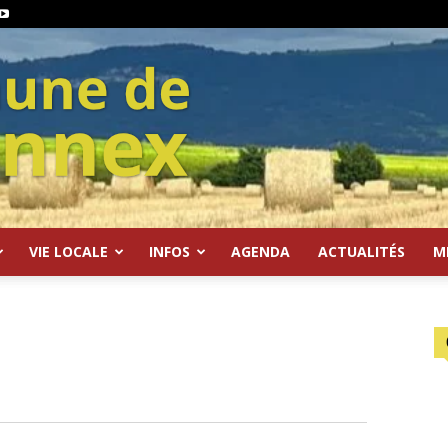
VIE LOCALE
INFOS
AGENDA
ACTUALITÉS
M