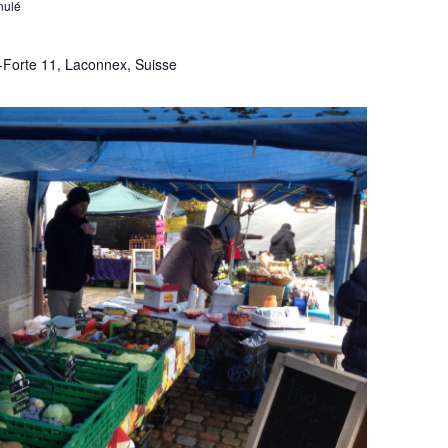
nulé
-Forte 11, Laconnex, Suisse