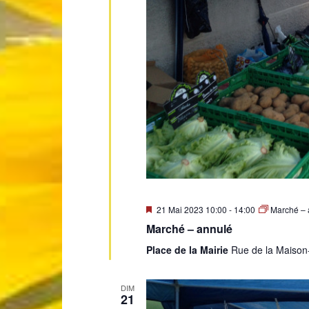
Mis
21 Mai 2023 10:00
-
14:00
Marché – 
en
Marché – annulé
avant
Place de la Mairie
Rue de la Maison
DIM
21