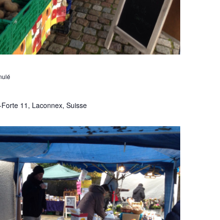
nulé
-Forte 11, Laconnex, Suisse