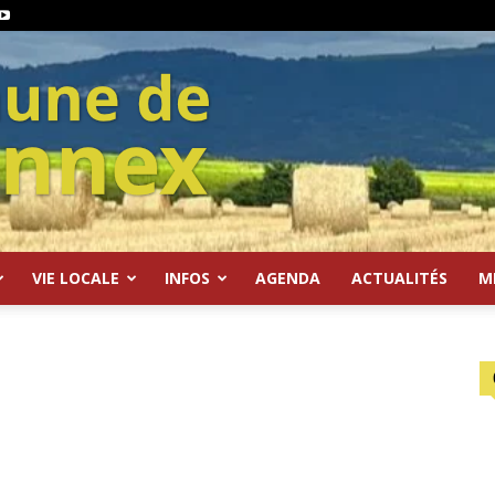
VIE LOCALE
INFOS
AGENDA
ACTUALITÉS
M