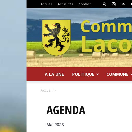
Accueil
Actualités
Contact
A LA UNE
POLITIQUE
COMMUNE
Commune
Accueil
AGENDA
Mai 2023
de