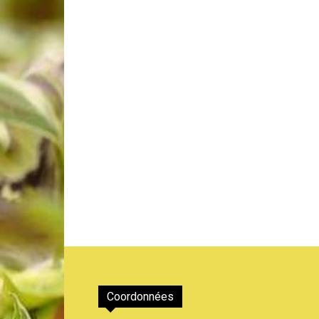
de
Genève
Coordonnées