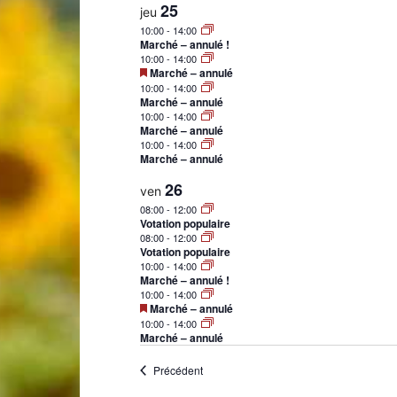
25
jeu
10:00
-
14:00
Marché – annulé !
10:00
-
14:00
Mis
Marché – annulé
en
10:00
-
14:00
Laconnex
avant
Marché – annulé
10:00
-
14:00
Marché – annulé
10:00
-
14:00
Marché – annulé
26
ven
•
08:00
-
12:00
Votation populaire
08:00
-
12:00
Votation populaire
10:00
-
14:00
Marché – annulé !
10:00
-
14:00
Mis
Marché – annulé
en
Canton
10:00
-
14:00
avant
Marché – annulé
Évènements
Précédent