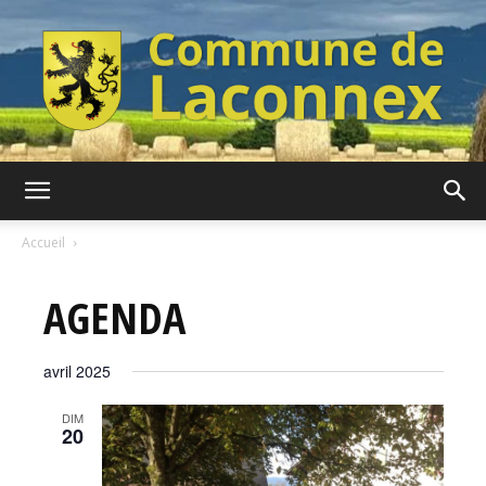
Commune
Accueil
AGENDA
de
avril 2025
Laconnex
DIM
20