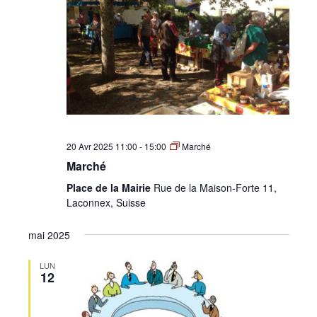
•
Canton
de
20 Avr 2025 11:00
-
15:00
Marché
Marché
Place de la Mairie
Rue de la Maison-Forte 11,
Laconnex, Suisse
Genève
mai 2025
LUN
12