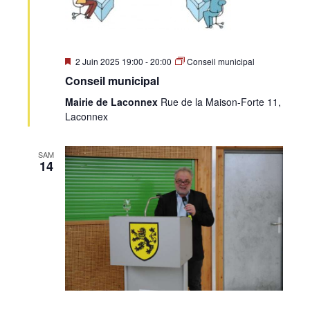
Mis
2 Juin 2025 19:00
-
20:00
Conseil municipal
en
Conseil municipal
avant
Mairie de Laconnex
Rue de la Maison-Forte 11,
Laconnex
SAM
14