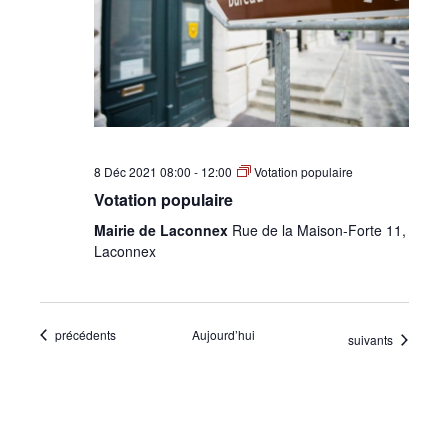
8 Déc 2021 08:00
-
12:00
Votation populaire
Votation populaire
Mairie de Laconnex
Rue de la Maison-Forte 11,
Laconnex
Évènements
précédents
Aujourd’hui
Évènements
suivants