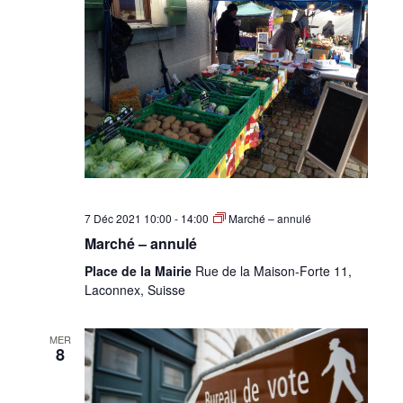
7 Déc 2021 10:00
-
14:00
Marché – annulé
Marché – annulé
Place de la Mairie
Rue de la Maison-Forte 11,
Laconnex, Suisse
MER
8