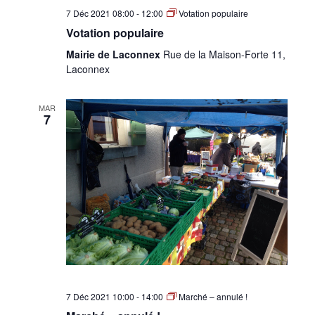
7 Déc 2021 08:00
-
12:00
Votation populaire
Votation populaire
Mairie de Laconnex
Rue de la Maison-Forte 11,
Laconnex
MAR
7
7 Déc 2021 10:00
-
14:00
Marché – annulé !