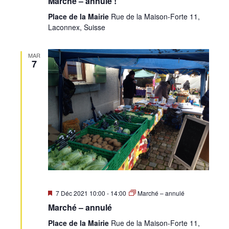
Marché – annulé !
Place de la Mairie
Rue de la Maison-Forte 11,
Laconnex, Suisse
MAR
7
Mis
7 Déc 2021 10:00
-
14:00
Marché – annulé
en
Marché – annulé
avant
Place de la Mairie
Rue de la Maison-Forte 11,