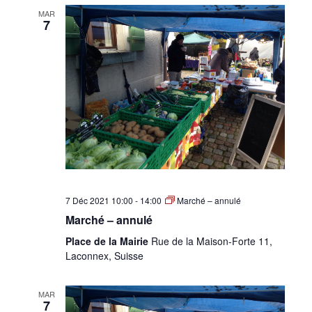
MAR
7
7 Déc 2021 10:00
-
14:00
Marché – annulé
Marché – annulé
Place de la Mairie
Rue de la Maison-Forte 11,
Laconnex, Suisse
MAR
7