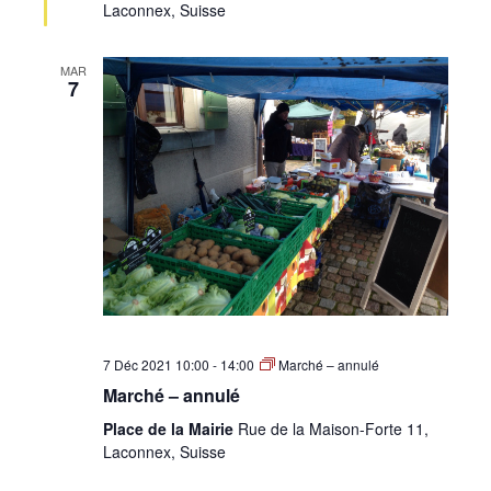
Laconnex, Suisse
MAR
7
7 Déc 2021 10:00
-
14:00
Marché – annulé
Marché – annulé
Place de la Mairie
Rue de la Maison-Forte 11,
Laconnex, Suisse